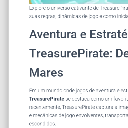
Explore o universo cativante de TreasurePir
suas regras, dinâmicas de jogo e como inic
Aventura e Estrat
TreasurePirate: D
Mares
Em um mundo onde jogos de aventura e estr
TreasurePirate
se destaca como um favorito
recentemente, TreasurePirate captura a ima
e mecânicas de jogo envolventes, transport
escondidos.