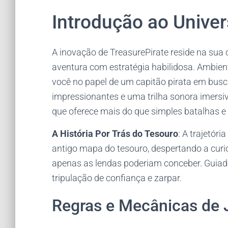
Introdução ao Univer
A inovação de TreasurePirate reside na sua
aventura com estratégia habilidosa. Ambien
você no papel de um capitão pirata em busc
impressionantes e uma trilha sonora imersi
que oferece mais do que simples batalhas e
A História Por Trás do Tesouro
: A trajetó
antigo mapa do tesouro, despertando a curi
apenas as lendas poderiam conceber. Guiad
tripulação de confiança e zarpar.
Regras e Mecânicas de 