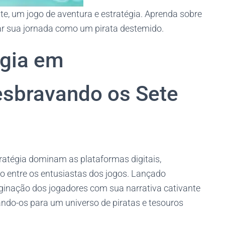
ate, um jogo de aventura e estratégia. Aprenda sobre
iar sua jornada como um pirata destemido.
égia em
esbravando os Sete
atégia dominam as plataformas digitais,
 entre os entusiastas dos jogos. Lançado
ginação dos jogadores com sua narrativa cativante
ando-os para um universo de piratas e tesouros