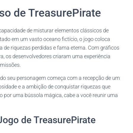
so de TreasurePirate
 capacidade de misturar elementos clássicos de
tado em um vasto oceano fictício, o jogo coloca
a de riquezas perdidas e fama eterna. Com gráficos
va, os desenvolvedores criaram uma experiência
 missões.
ria do seu personagem começa com a recepção de um
osidade e a ambição de conquistar riquezas que
o por uma bússola mágica, cabe a você reunir uma
Jogo de TreasurePirate