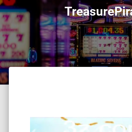
TreasurePir