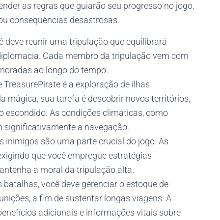
ender as regras que guiarão seu progresso no jogo.
s ou consequências desastrosas.
cê deve reunir uma tripulação que equilibrará
 diplomacia. Cada membro da tripulação vem com
imoradas ao longo do tempo.
e TreasurePirate é a exploração de ilhas
 mágica, sua tarefa é descobrir novos territórios,
ro escondido. As condições climáticas, como
 significativamente a navegação.
s inimigos são uma parte crucial do jogo. As
exigindo que você empregue estratégias
ntenha a moral da tripulação alta.
s batalhas, você deve gerenciar o estoque de
nições, a fim de sustentar longas viagens. A
nefícios adicionais e informações vitais sobre