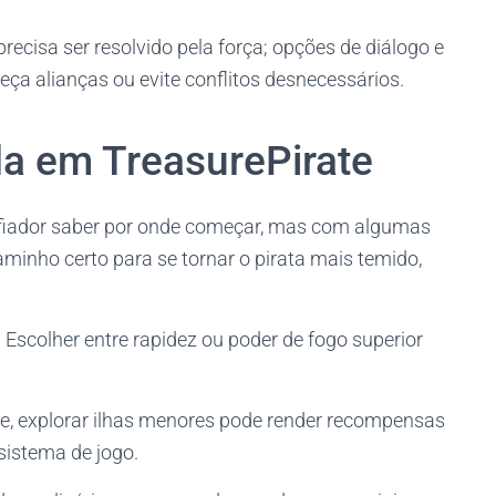
recisa ser resolvido pela força; opções de diálogo e
ça alianças ou evite conflitos desnecessários.
da em TreasurePirate
afiador saber por onde começar, mas com algumas
caminho certo para se tornar o pirata mais temido,
. Escolher entre rapidez ou poder de fogo superior
nte, explorar ilhas menores pode render recompensas
sistema de jogo.