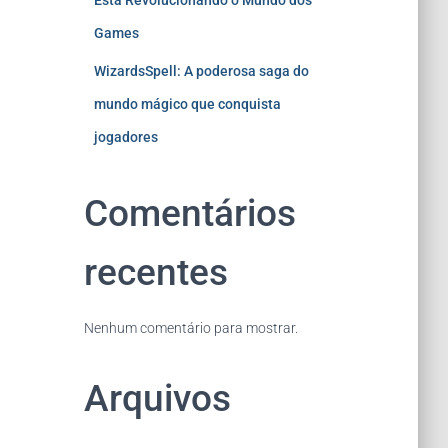
Está Revolucionando o Mundo dos
Games
WizardsSpell: A poderosa saga do
mundo mágico que conquista
jogadores
Comentários
recentes
Nenhum comentário para mostrar.
Arquivos