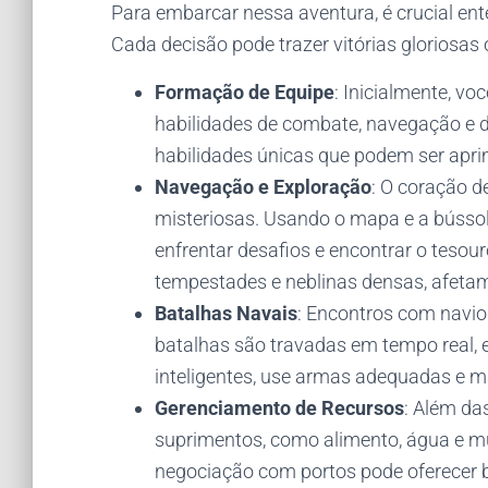
Para embarcar nessa aventura, é crucial ent
Cada decisão pode trazer vitórias gloriosa
Formação de Equipe
: Inicialmente, vo
habilidades de combate, navegação e
habilidades únicas que podem ser apr
Navegação e Exploração
: O coração d
misteriosas. Usando o mapa e a bússola
enfrentar desafios e encontrar o tesou
tempestades e neblinas densas, afetam
Batalhas Navais
: Encontros com navio
batalhas são travadas em tempo real, 
inteligentes, use armas adequadas e ma
Gerenciamento de Recursos
: Além da
suprimentos, como alimento, água e mu
negociação com portos pode oferecer be