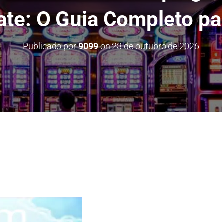
ate: O Guia Completo par
Publicado por
9099
on
23 de outubro de 2026