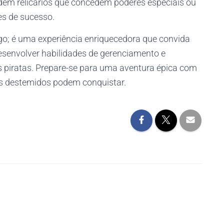
ndem relicários que concedem poderes especiais ou
s de sucesso.
go; é uma experiência enriquecedora que convida
desenvolver habilidades de gerenciamento e
s piratas. Prepare-se para uma aventura épica com
s destemidos podem conquistar.