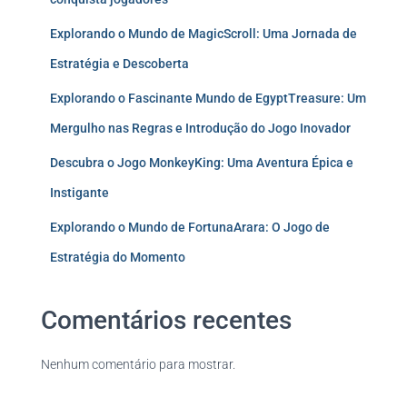
Explorando o Mundo de MagicScroll: Uma Jornada de
Estratégia e Descoberta
Explorando o Fascinante Mundo de EgyptTreasure: Um
Mergulho nas Regras e Introdução do Jogo Inovador
Descubra o Jogo MonkeyKing: Uma Aventura Épica e
Instigante
Explorando o Mundo de FortunaArara: O Jogo de
Estratégia do Momento
Comentários recentes
Nenhum comentário para mostrar.