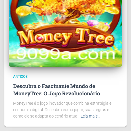
ARTIGOS
Descubra o Fascinante Mundo de
MoneyTree: O Jogo Revolucionário
MoneyTree é o jogo inovador que combina estratégia e
economia digital. Descubra como jogar, suas regras e
como ele se adapta ao cenário atual.
Leia mais…