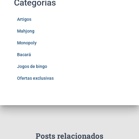
Categorias
Artigos
Mahjong
Monopoly
Bacará
Jogos de bingo
Ofertas exclusivas
Posts relacionados