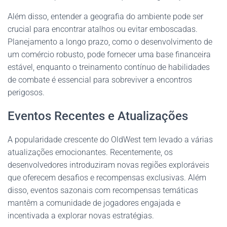
Além disso, entender a geografia do ambiente pode ser
crucial para encontrar atalhos ou evitar emboscadas.
Planejamento a longo prazo, como o desenvolvimento de
um comércio robusto, pode fornecer uma base financeira
estável, enquanto o treinamento contínuo de habilidades
de combate é essencial para sobreviver a encontros
perigosos.
Eventos Recentes e Atualizações
A popularidade crescente do OldWest tem levado a várias
atualizações emocionantes. Recentemente, os
desenvolvedores introduziram novas regiões exploráveis
que oferecem desafios e recompensas exclusivas. Além
disso, eventos sazonais com recompensas temáticas
mantêm a comunidade de jogadores engajada e
incentivada a explorar novas estratégias.