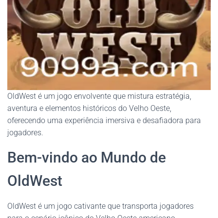
OldWest é um jogo envolvente que mistura estratégia,
aventura e elementos históricos do Velho Oeste,
oferecendo uma experiência imersiva e desafiadora para
jogadores.
Bem-vindo ao Mundo de
OldWest
OldWest é um jogo cativante que transporta jogadores