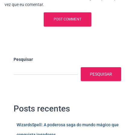
vez que eu comentar.
Pesquisar
PESQUISAR
Posts recentes
WizardsSpell: A poderosa saga do mundo mágico que
conquista jogadores