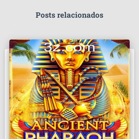
Posts relacionados