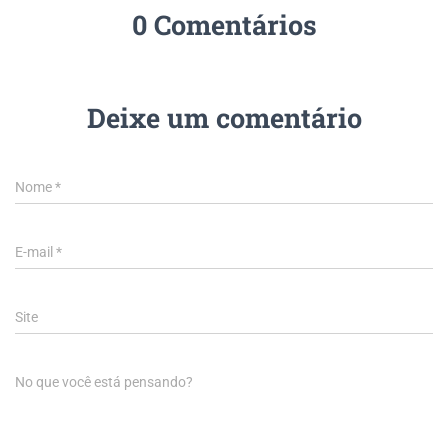
0 Comentários
Deixe um comentário
Nome
*
E-mail
*
Site
No que você está pensando?