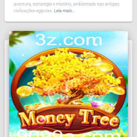
aventura, estratégia e mistério, ambientado nas antigas
civilizações egípcias.
Leia mais…