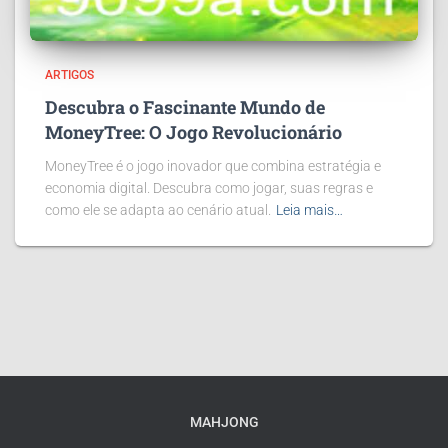
ARTIGOS
Descubra o Fascinante Mundo de
MoneyTree: O Jogo Revolucionário
MoneyTree é o jogo inovador que combina estratégia e
economia digital. Descubra como jogar, suas regras e
como ele se adapta ao cenário atual.
Leia mais…
MAHJONG