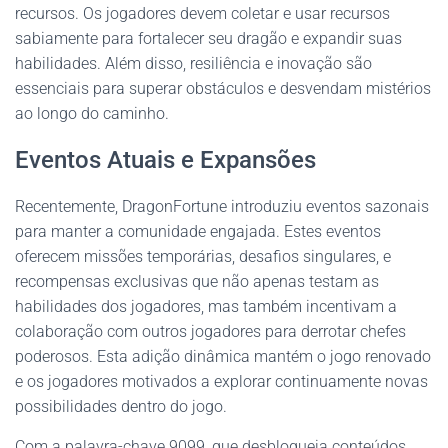
recursos. Os jogadores devem coletar e usar recursos
sabiamente para fortalecer seu dragão e expandir suas
habilidades. Além disso, resiliência e inovação são
essenciais para superar obstáculos e desvendam mistérios
ao longo do caminho.
Eventos Atuais e Expansões
Recentemente, DragonFortune introduziu eventos sazonais
para manter a comunidade engajada. Estes eventos
oferecem missões temporárias, desafios singulares, e
recompensas exclusivas que não apenas testam as
habilidades dos jogadores, mas também incentivam a
colaboração com outros jogadores para derrotar chefes
poderosos. Esta adição dinâmica mantém o jogo renovado
e os jogadores motivados a explorar continuamente novas
possibilidades dentro do jogo.
Com a palavra-chave 9099, que desbloqueia conteúdos