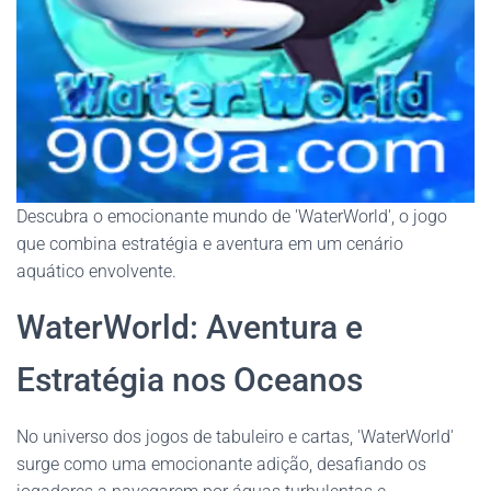
Descubra o emocionante mundo de 'WaterWorld', o jogo
que combina estratégia e aventura em um cenário
aquático envolvente.
WaterWorld: Aventura e
Estratégia nos Oceanos
No universo dos jogos de tabuleiro e cartas, 'WaterWorld'
surge como uma emocionante adição, desafiando os