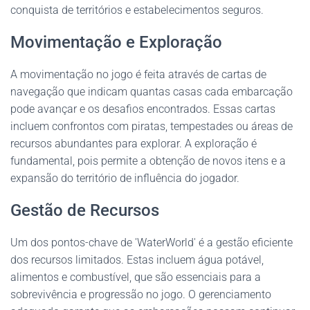
conquista de territórios e estabelecimentos seguros.
Movimentação e Exploração
A movimentação no jogo é feita através de cartas de
navegação que indicam quantas casas cada embarcação
pode avançar e os desafios encontrados. Essas cartas
incluem confrontos com piratas, tempestades ou áreas de
recursos abundantes para explorar. A exploração é
fundamental, pois permite a obtenção de novos itens e a
expansão do território de influência do jogador.
Gestão de Recursos
Um dos pontos-chave de 'WaterWorld' é a gestão eficiente
dos recursos limitados. Estas incluem água potável,
alimentos e combustível, que são essenciais para a
sobrevivência e progressão no jogo. O gerenciamento