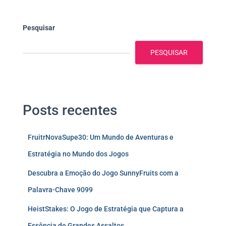
Pesquisar
PESQUISAR
Posts recentes
FruitrNovaSupe30: Um Mundo de Aventuras e
Estratégia no Mundo dos Jogos
Descubra a Emoção do Jogo SunnyFruits com a
Palavra-Chave 9099
HeistStakes: O Jogo de Estratégia que Captura a
Essência de Grandes Assaltos