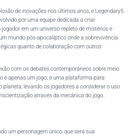
losão de inovações nos últimos anos, e Legendary5
olvido por uma equipe dedicada a criar
 jogador em um universo repleto de mistérios e
m um mundo pós-apocalíptico onde a sobrevivência
tégicas quanto de colaboração com outros
nexão com os debates contemporâneos sobre meio
ão é apenas um jogo; é uma plataforma para
 planeta, levando os jogadores a considerar o uso
nscientização através da mecânica do jogo.
do um personagem único, que será sua