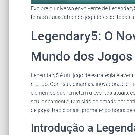
Explore o universo envolvente de Legendary
temas atuais, atraindo jogadores de todas a
Legendary5: O N
Mundo dos Jogos
Legendary5 é um jogo de estratégia e avent
mundo. Com sua dinâmica inovadora, ele me
elementos que remetem a eventos atuais, co
seu lançamento, tem sido aclamado por crí
de jogos tradicionais, prometendo horas de 
Introdução a Legend