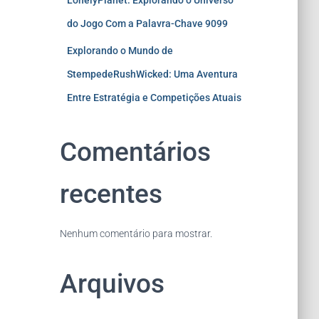
LonelyPlanet: Explorando o Universo
do Jogo Com a Palavra-Chave 9099
Explorando o Mundo de
StempedeRushWicked: Uma Aventura
Entre Estratégia e Competições Atuais
Comentários
recentes
Nenhum comentário para mostrar.
Arquivos