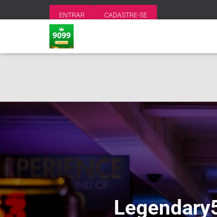
ENTRAR
CADASTRE-SE
Legendary