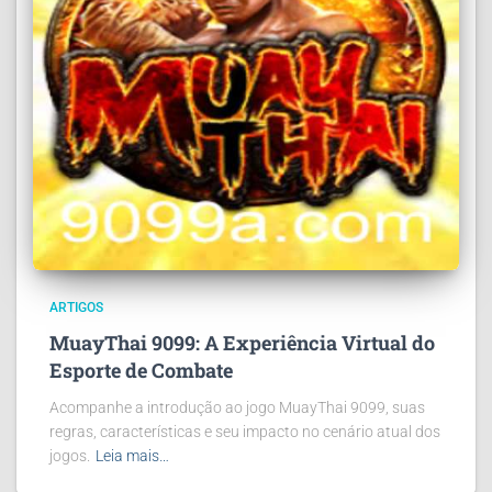
ARTIGOS
MuayThai 9099: A Experiência Virtual do
Esporte de Combate
Acompanhe a introdução ao jogo MuayThai 9099, suas
regras, características e seu impacto no cenário atual dos
jogos.
Leia mais…