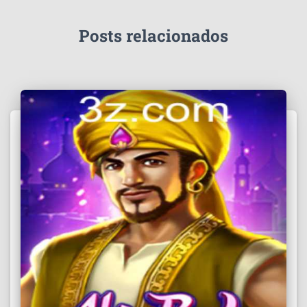
Posts relacionados