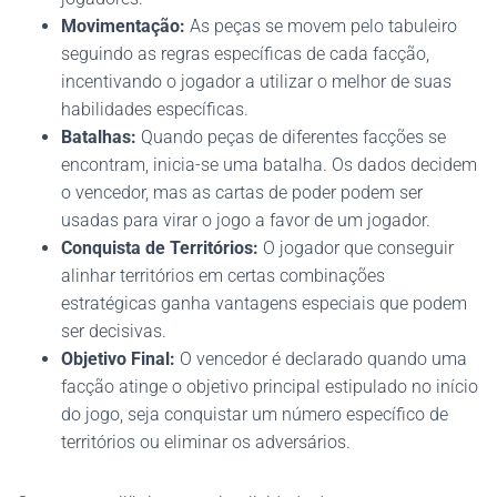
Movimentação:
As peças se movem pelo tabuleiro
seguindo as regras específicas de cada facção,
incentivando o jogador a utilizar o melhor de suas
habilidades específicas.
Batalhas:
Quando peças de diferentes facções se
encontram, inicia-se uma batalha. Os dados decidem
o vencedor, mas as cartas de poder podem ser
usadas para virar o jogo a favor de um jogador.
Conquista de Territórios:
O jogador que conseguir
alinhar territórios em certas combinações
estratégicas ganha vantagens especiais que podem
ser decisivas.
Objetivo Final:
O vencedor é declarado quando uma
facção atinge o objetivo principal estipulado no início
do jogo, seja conquistar um número específico de
territórios ou eliminar os adversários.