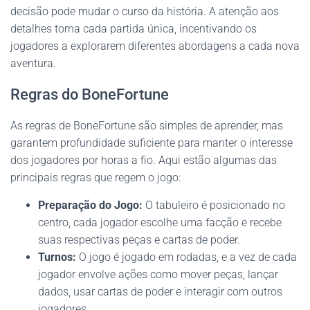
decisão pode mudar o curso da história. A atenção aos
detalhes torna cada partida única, incentivando os
jogadores a explorarem diferentes abordagens a cada nova
aventura.
Regras do BoneFortune
As regras de BoneFortune são simples de aprender, mas
garantem profundidade suficiente para manter o interesse
dos jogadores por horas a fio. Aqui estão algumas das
principais regras que regem o jogo:
Preparação do Jogo:
O tabuleiro é posicionado no
centro, cada jogador escolhe uma facção e recebe
suas respectivas peças e cartas de poder.
Turnos:
O jogo é jogado em rodadas, e a vez de cada
jogador envolve ações como mover peças, lançar
dados, usar cartas de poder e interagir com outros
jogadores.