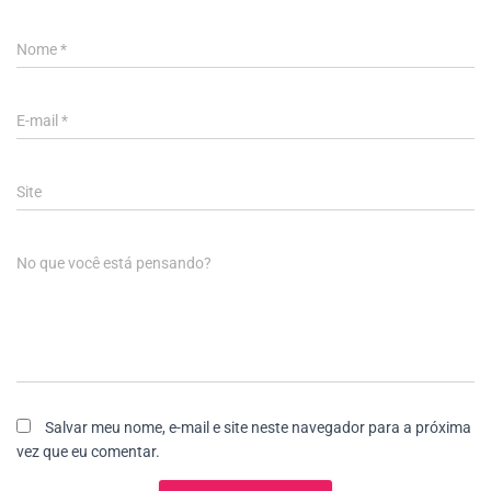
Nome
*
E-mail
*
Site
No que você está pensando?
Salvar meu nome, e-mail e site neste navegador para a próxima
vez que eu comentar.