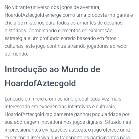
No vibrante universo dos jogos de aventura,
HoardofAztecgold emerge como uma proposta intrigante e
cheia de mistérios para todos os amantes de desafios
históricos. Combinando elementos de exploração,
estratégia e um profundo enredo baseado em fatos
culturais, este jogo continua atraindo jogadores ao redor
do mundo.
Introdução ao Mundo de
HoardofAztecgold
Lançado em meio a um cenário global cada vez mais
interessado em experiências interativas e culturais,
HoardofAztecgold rapidamente ganhou popularidade por
sua abordagem inovadora nos jogos digitais. Situado nas
impressionantes civilizações astecas, o jogo oferece uma
experiência imersiva que transporta os participantes para