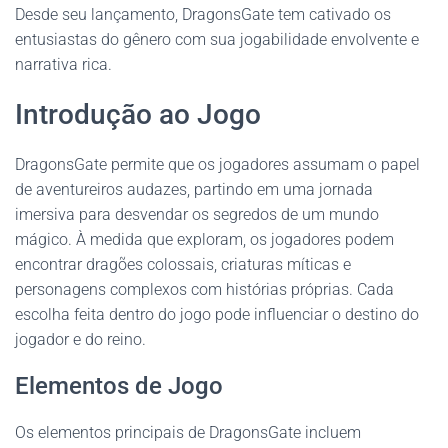
Desde seu lançamento, DragonsGate tem cativado os
entusiastas do gênero com sua jogabilidade envolvente e
narrativa rica.
Introdução ao Jogo
DragonsGate permite que os jogadores assumam o papel
de aventureiros audazes, partindo em uma jornada
imersiva para desvendar os segredos de um mundo
mágico. À medida que exploram, os jogadores podem
encontrar dragões colossais, criaturas míticas e
personagens complexos com histórias próprias. Cada
escolha feita dentro do jogo pode influenciar o destino do
jogador e do reino.
Elementos de Jogo
Os elementos principais de DragonsGate incluem