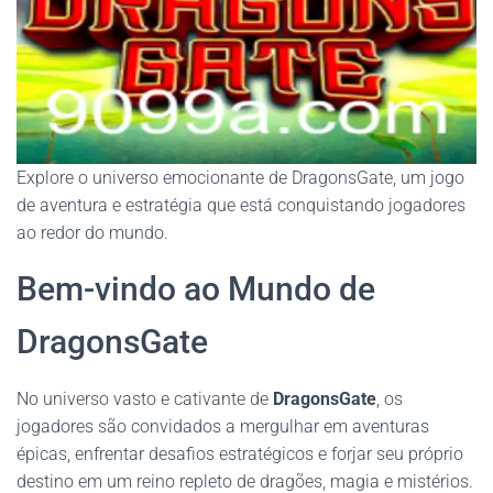
Explore o universo emocionante de DragonsGate, um jogo
de aventura e estratégia que está conquistando jogadores
ao redor do mundo.
Bem-vindo ao Mundo de
DragonsGate
No universo vasto e cativante de
DragonsGate
, os
jogadores são convidados a mergulhar em aventuras
épicas, enfrentar desafios estratégicos e forjar seu próprio
destino em um reino repleto de dragões, magia e mistérios.