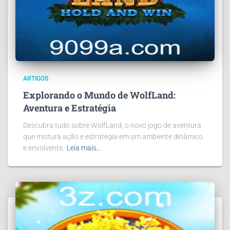
ARTIGOS
Explorando o Mundo de WolfLand:
Aventura e Estratégia
Descubra tudo sobre WolfLand, o novo jogo de aventura
que mistura ação e estratégia em um ambiente dinâmico
e envolvente.
Leia mais…