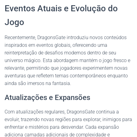
Eventos Atuais e Evolução do
Jogo
Recentemente, DragonsGate introduziu novos conteúdos
inspirados em eventos globais, oferecendo uma
reinterpretação de desafios modernos dentro de seu
universo mágico. Esta abordagem mantém o jogo fresco e
relevante, permitindo que jogadores experimentem novas
aventuras que refletem temas contemporâneos enquanto
ainda são imersos na fantasia.
Atualizações e Expansões
Com atualizações regulares, DragonsGate continua a
evoluir, trazendo novas regiões para explorar, inimigos para
enfrentar e mistérios para desvendar. Cada expansão
adiciona camadas adicionais de complexidade e