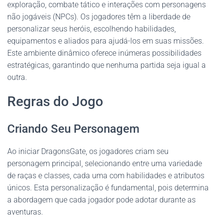
exploração, combate tático e interações com personagens
não jogáveis (NPCs). Os jogadores têm a liberdade de
personalizar seus heróis, escolhendo habilidades,
equipamentos e aliados para ajudá-los em suas missões.
Este ambiente dinâmico oferece inúmeras possibilidades
estratégicas, garantindo que nenhuma partida seja igual a
outra.
Regras do Jogo
Criando Seu Personagem
Ao iniciar DragonsGate, os jogadores criam seu
personagem principal, selecionando entre uma variedade
de raças e classes, cada uma com habilidades e atributos
únicos. Esta personalização é fundamental, pois determina
a abordagem que cada jogador pode adotar durante as
aventuras.