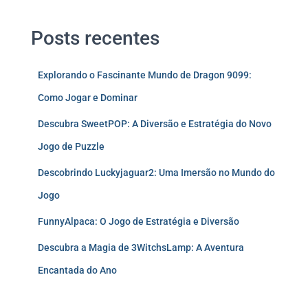
Posts recentes
Explorando o Fascinante Mundo de Dragon 9099:
Como Jogar e Dominar
Descubra SweetPOP: A Diversão e Estratégia do Novo
Jogo de Puzzle
Descobrindo Luckyjaguar2: Uma Imersão no Mundo do
Jogo
FunnyAlpaca: O Jogo de Estratégia e Diversão
Descubra a Magia de 3WitchsLamp: A Aventura
Encantada do Ano