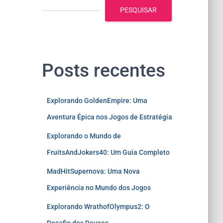
PESQUISAR
Posts recentes
Explorando GoldenEmpire: Uma
Aventura Épica nos Jogos de Estratégia
Explorando o Mundo de
FruitsAndJokers40: Um Guia Completo
MadHitSupernova: Uma Nova
Experiência no Mundo dos Jogos
Explorando WrathofOlympus2: O