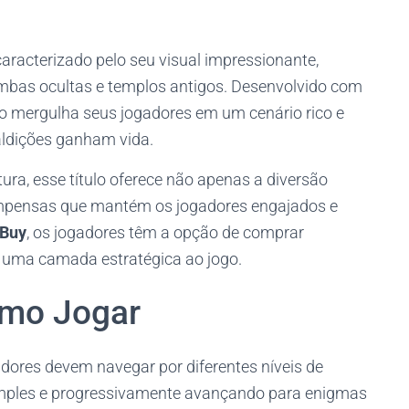
aracterizado pelo seu visual impressionante,
mbas ocultas e templos antigos. Desenvolvido com
o mergulha seus jogadores em um cenário rico e
aldições ganham vida.
ura, esse título oferece não apenas a diversão
mpensas que mantém os jogadores engajados e
 Buy
, os jogadores têm a opção de comprar
 uma camada estratégica ao jogo.
omo Jogar
dores devem navegar por diferentes níveis de
mples e progressivamente avançando para enigmas