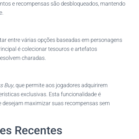
entos e recompensas são desbloqueados, mantendo
e.
ar entre várias opções baseadas em personagens
principal é colecionar tesouros e artefatos
resolvem charadas.
s Buy
, que permite aos jogadores adquirirem
rísticas exclusivas. Esta funcionalidade é
que desejam maximizar suas recompensas sem
ões Recentes