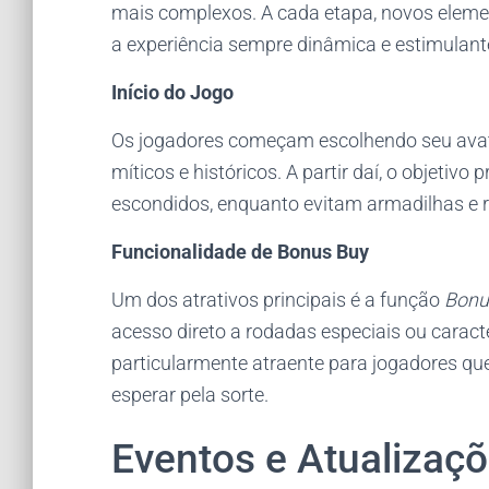
mais complexos. A cada etapa, novos elem
a experiência sempre dinâmica e estimulant
Início do Jogo
Os jogadores começam escolhendo seu avat
míticos e históricos. A partir daí, o objetivo 
escondidos, enquanto evitam armadilhas e 
Funcionalidade de Bonus Buy
Um dos atrativos principais é a função
Bonu
acesso direto a rodadas especiais ou caracte
particularmente atraente para jogadores 
esperar pela sorte.
Eventos e Atualizaç