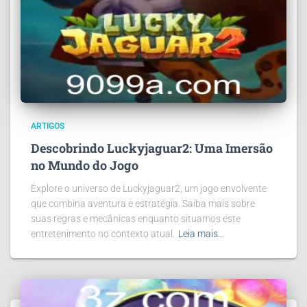
ARTIGOS
Descobrindo Luckyjaguar2: Uma Imersão
no Mundo do Jogo
Explore o universo de Luckyjaguar2, um jogo envolvente
que combina aventura e estratégia. Saiba mais sobre
suas regras e mecânicas enquanto situamos este
entretenimento no contexto atual.
Leia mais…