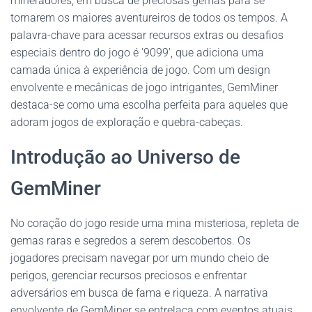
mineradores, em busca de preciosas gemas para se
tornarem os maiores aventureiros de todos os tempos. A
palavra-chave para acessar recursos extras ou desafios
especiais dentro do jogo é '9099', que adiciona uma
camada única à experiência de jogo. Com um design
envolvente e mecânicas de jogo intrigantes, GemMiner
destaca-se como uma escolha perfeita para aqueles que
adoram jogos de exploração e quebra-cabeças.
Introdução ao Universo de
GemMiner
No coração do jogo reside uma mina misteriosa, repleta de
gemas raras e segredos a serem descobertos. Os
jogadores precisam navegar por um mundo cheio de
perigos, gerenciar recursos preciosos e enfrentar
adversários em busca de fama e riqueza. A narrativa
envolvente de GemMiner se entrelaça com eventos atuais,