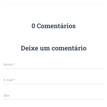
0 Comentários
Deixe um comentário
Nome
*
E-mail
*
Site