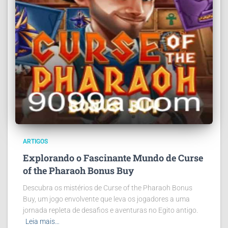
ARTIGOS
Explorando o Fascinante Mundo de Curse
of the Pharaoh Bonus Buy
Descubra os mistérios de Curse of the Pharaoh Bonus
Buy, um jogo envolvente que leva os jogadores a uma
jornada repleta de desafios e aventuras no Egito antigo.
Leia mais…