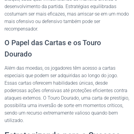
desenvolvimento da partida. Estratégias equilibradas
costumam ser mais eficazes, mas arriscar-se em um modo
mais ofensivo ou defensivo também pode ser
recompensador.
O Papel das Cartas e os Touro
Dourado
Além das moedas, os jogadores têm acesso a cartas
especiais que podem ser adquiridas ao longo do jogo.
Essas cartas oferecem habilidades únicas, desde
poderosas ações ofensivas até proteções eficientes contra
ataques externos. O Touro Dourado, uma carta de prestígio,
possibilita uma inversão de sorte em momentos críticos,
sendo um recurso extremamente valioso quando bem
utilizado.