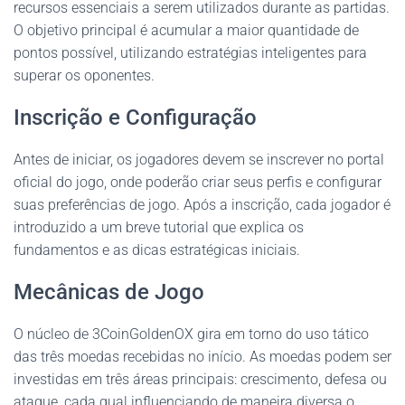
recursos essenciais a serem utilizados durante as partidas.
O objetivo principal é acumular a maior quantidade de
pontos possível, utilizando estratégias inteligentes para
superar os oponentes.
Inscrição e Configuração
Antes de iniciar, os jogadores devem se inscrever no portal
oficial do jogo, onde poderão criar seus perfis e configurar
suas preferências de jogo. Após a inscrição, cada jogador é
introduzido a um breve tutorial que explica os
fundamentos e as dicas estratégicas iniciais.
Mecânicas de Jogo
O núcleo de 3CoinGoldenOX gira em torno do uso tático
das três moedas recebidas no início. As moedas podem ser
investidas em três áreas principais: crescimento, defesa ou
ataque, cada qual influenciando de maneira diversa o