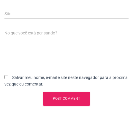
Site
No que você está pensando?
Salvar meu nome, e-mail e site neste navegador para a próxima
vez que eu comentar.