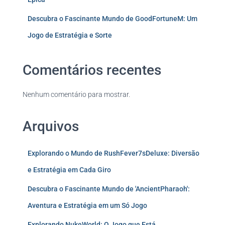
Descubra o Fascinante Mundo de GoodFortuneM: Um
Jogo de Estratégia e Sorte
Comentários recentes
Nenhum comentário para mostrar.
Arquivos
Explorando o Mundo de RushFever7sDeluxe: Diversão
e Estratégia em Cada Giro
Descubra o Fascinante Mundo de 'AncientPharaoh':
Aventura e Estratégia em um Só Jogo
Explorando NukeWorld: O Jogo que Está