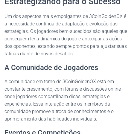
Estrategizando para o Sucesso
Um dos aspectos mais empolgantes de 3CoinGoldenOX é
a necessidade contínua de adaptação e evolução das
estratégias. Os jogadores bem-sucedidos são aqueles que
conseguem ler a dinâmica do jogo e antecipar as ações
dos oponentes, estando sempre prontos para ajustar suas
táticas diante de novos desafios.
A Comunidade de Jogadores
A comunidade em torno de 3CoinGoldenOX está em
constante crescimento, com fóruns e discussões online
onde jogadores compartilham dicas, estratégias e
experiências. Essa interação entre os membros da
comunidade promove a troca de conhecimentos e o
aprimoramento das habilidades individuais.
Eventos e Competições