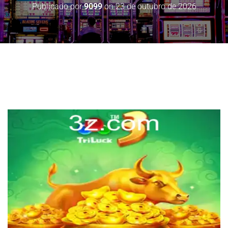
Publicado por
9099
on
23 de outubro de 2026