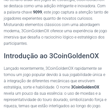
se destaca como uma adição intrigante e inovadora. Com
a palavra-chave
9099
, este jogo captura a atenção tanto de
jogadores experientes quanto de novatos curiosos.
Misturando elementos clássicos com uma abordagem
moderna, 3CoinGoldenOX oferece uma experiência de jogo
imersiva que desafia o raciocínio lógico e estratégico dos
participantes.
Introdução ao 3CoinGoldenOX
Lançado recentemente, 3CoinGoldenOX rapidamente se
tornou um jogo popular devido à sua jogabilidade única e
à integração de diferentes mecânicas que envolvem
estratégia, sorte e habilidade. O nome
3CoinGoldenOX
revela um pouco da sua essência: o uso de moedas e a
representatividade do touro dourado, simbolizando força e
riqueza, temas que estão interligados ao longo do jogo.